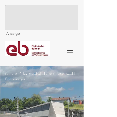
Anzeige
Foto: Auf der Koralmbahn © ÖBB / Harald
Eisenberger