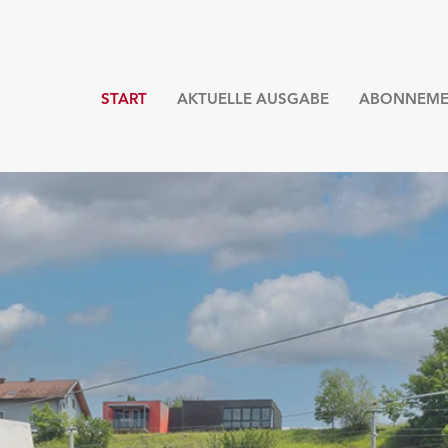
START
AKTUELLE AUSGABE
ABONNEME