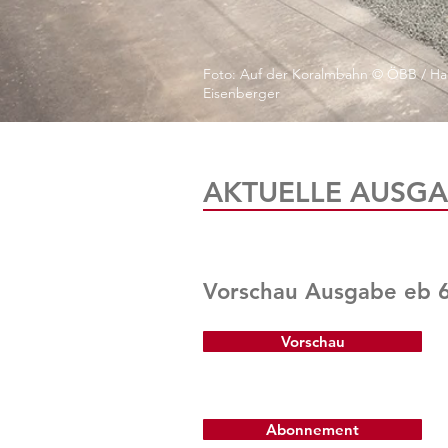
Foto: Auf der Koralmbahn © ÖBB / Ha
Eisenberger
AKTUELLE AUSGA
Vorschau Ausgabe eb 
Vorschau
Abonnement