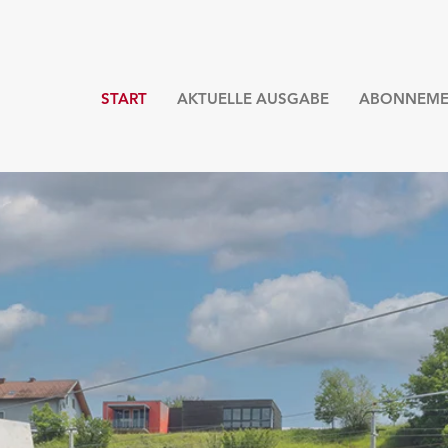
START
AKTUELLE AUSGABE
ABONNEME