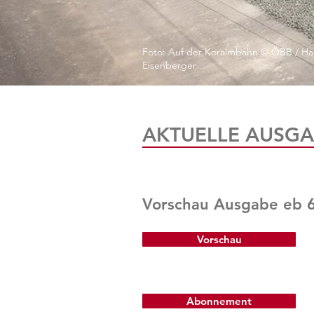
Foto: Auf der Koralmbahn © ÖBB / Ha
Eisenberger
AKTUELLE AUSGA
Vorschau Ausgabe eb 
Vorschau
Abonnement