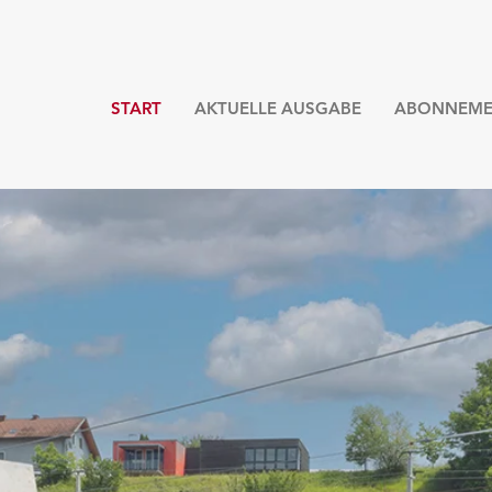
START
AKTUELLE AUSGABE
ABONNEME