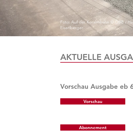
Foto: Auf der Koralmbahn © ÖBB / Ha
Eisenberger
AKTUELLE AUSGA
Vorschau Ausgabe eb 
Vorschau
Abonnement