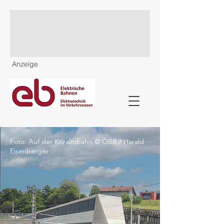
Anzeige
Foto: Auf der Koralmbahn © ÖBB / Harald
Eisenberger