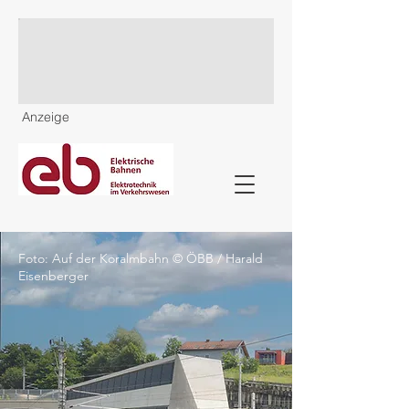
Anzeige
Foto: Auf der Koralmbahn © ÖBB / Harald
Eisenberger