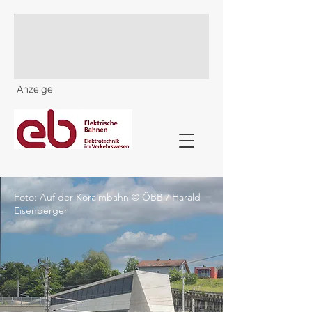
Anzeige
Foto: Auf der Koralmbahn © ÖBB / Harald
Eisenberger