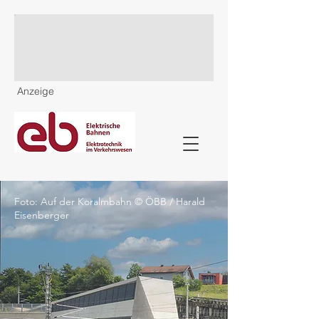
Anzeige
Foto: Auf der Koralmbahn © ÖBB / Harald
Eisenberger