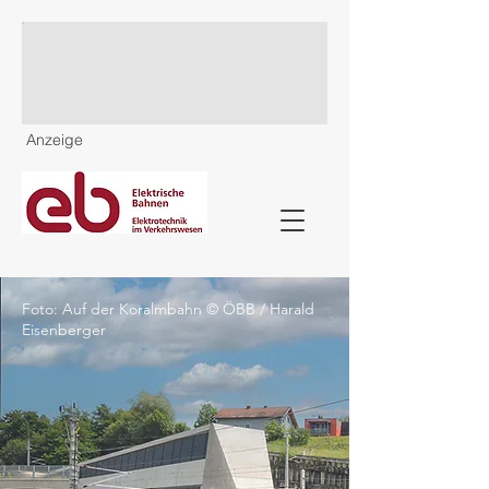
Anzeige
Foto: Auf der Koralmbahn © ÖBB / Harald
Eisenberger