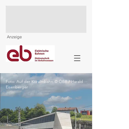
Anzeige
Foto: Auf der Koralmbahn © ÖBB / Harald
Eisenberger