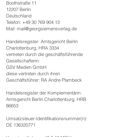
Boothstraße 11
12207 Berlin
Deutschland
Telefon:
+49 30 769 904 13
Mail:
mail@georgsiemensverlag.de
Handelsregister: Amtsgericht Berlin
Charlottenburg, HRA 3334
vertreten durch die geschäftsführende
Gesellschafterin:
GSV Medien GmbH
diese vertreten durch ihren
Geschäftsführer: RA Andre Plambeck
Handelsregister der Komplementärin:
Amtsgericht Berlin Charlottenburg, HRB
86653
Umsatzsteuer-Identifikationsnummer(n):
DE
136320771